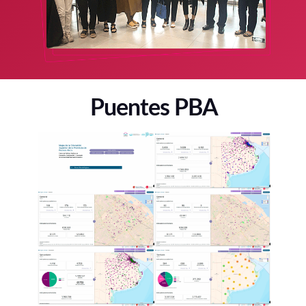
Puentes PBA