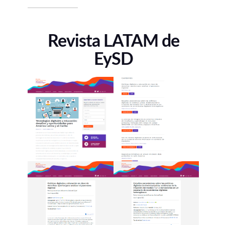
Revista LATAM de
EySD